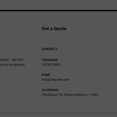
Get a Quote
CONTACT
Athens – We film
Τηλέφωνο
focus on handmade
6974975800
Email
Info@clayreel.com
Διεύθυνση
Οδυσσέως 18, Παλαιό Φάληρο, 17563