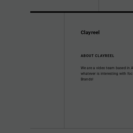
Clayreel
ABOUT CLAYREEL
We are a video team based in 
whatever is interesting with 
Brands!