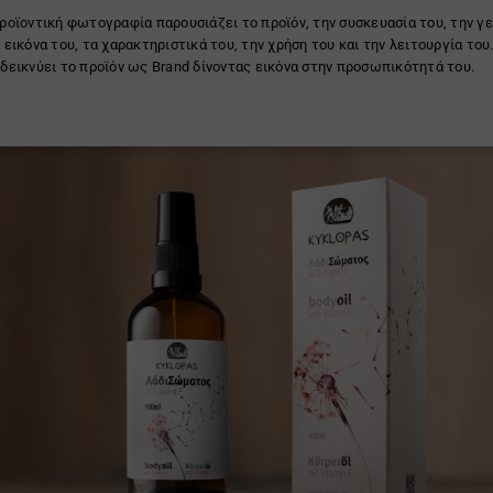
ροϊοντική φωτογραφία παρουσιάζει το προϊόν, την συσκευασία του, την γ
 εικόνα του, τα χαρακτηριστικά του, την χρήση του και την λειτουργία του
δεικνύει το προϊόν ως Brand δίνοντας εικόνα στην προσωπικότητά του.