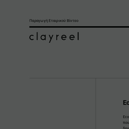
Παραγωγή Εταιρικού Βίντεο
Ec
Eco
που
δημ