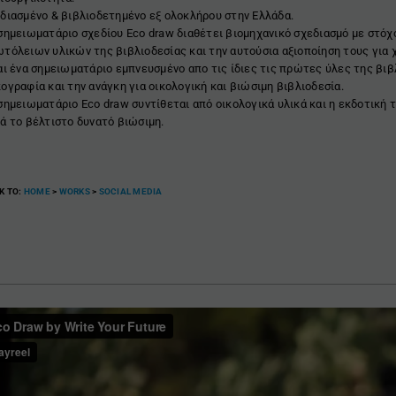
διασμένο & βιβλιοδετημένο εξ ολοκλήρου στην Ελλάδα.
σημειωματάριο σχεδίου Eco draw διαθέτει βιομηχανικό σχεδιασμό με στόχ
τόλειων υλικών της βιβλιοδεσίας και την αυτούσια αξιοποίηση τους για 
αι ένα σημειωματάριο εμπνευσμένο απο τις ίδιες τις πρώτες ύλες της βιβ
ογραφία και την ανάγκη για οικολογική και βιώσιμη βιβλιοδεσία.
σημειωματάριο Eco draw συντίθεται από οικολογικά υλικά και η εκδοτική τ
ά το βέλτιστο δυνατό βιώσιμη.
K TO:
ΗΟΜΕ
>
WORKS
>
SOCIAL MEDIA