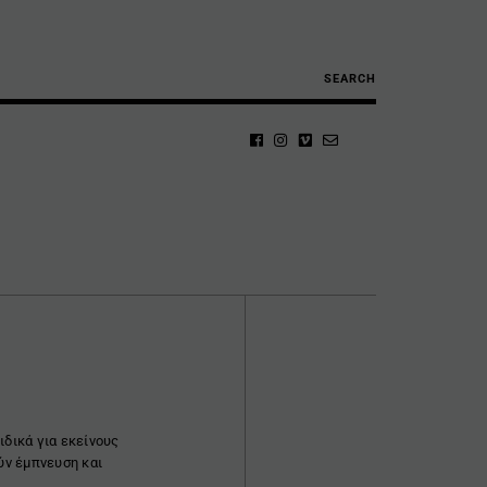
SEARCH
ιδικά για εκείνους
ύν έμπνευση και