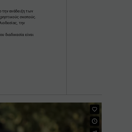
ο την ανάδειξη των
χρηστικούς σκοπούς.
λιοδεσίας, την
ου διαδικασία είναι