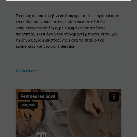
Το είδος αυτού του βίντεο διαφοροποιείται αρκετά από
τα υπόλοιπα, καθώς στην ουσία του αποτελεί ένα
κινηματογραφικό έργο, με αυξημένες απαιτήσεις
ποιότητας. Η επιλογή του ντοκιμαντέρ προτείνεται για
τη δημιουργία εμπιστοσύνης κατά το στάδιο του
awareness και του consideration.
Get a Quote