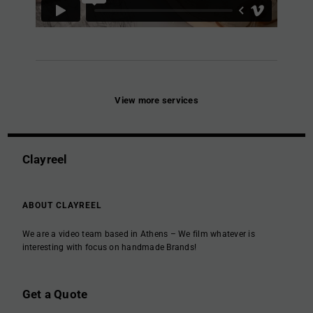
View more services
Clayreel
ABOUT CLAYREEL
We are a video team based in Athens – We film whatever is
interesting with focus on handmade Brands!
Get a Quote