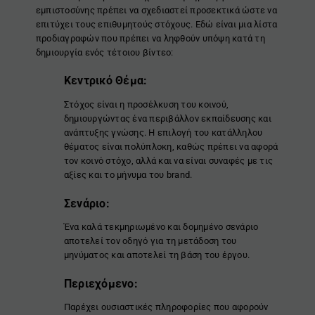
εμπιστοσύνης πρέπει να σχεδιαστεί προσεκτικά ώστε να
επιτύχει τους επιθυμητούς στόχους. Εδώ είναι μια λίστα
προδιαγραφών που πρέπει να ληφθούν υπόψη κατά τη
δημιουργία ενός τέτοιου βίντεο:
Κεντρικό Θέμα:
Στόχος είναι η προσέλκυση του κοινού,
δημιουργώντας ένα περιβάλλον εκπαίδευσης και
ανάπτυξης γνώσης. Η επιλογή του κατάλληλου
θέματος είναι πολύπλοκη, καθώς πρέπει να αφορά
τον κοινό στόχο, αλλά και να είναι συναφές με τις
αξίες και το μήνυμα του brand.
Σενάριο:
Ένα καλά τεκμηριωμένο και δομημένο σενάριο
αποτελεί τον οδηγό για τη μετάδοση του
μηνύματος και αποτελεί τη βάση του έργου.
Περιεχόμενο:
Παρέχει ουσιαστικές πληροφορίες που αφορούν